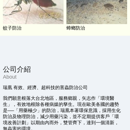
蚊子防治
蟑螂防治
公司介紹
About
瑞凰 有效、經濟、超科技的害蟲防治公司
我們願意根落大台北地區，服務鄉親，矢志作「環境醫
生」，有效地根除各種病媒的孳生。現在歐美各國的趨勢
是──「用藥極少」的防治，瑞凰本著環保意識，採用生化
防治及物理防治，減少用藥污染，並不定期提供客戶「環
境改善計劃」以期由內而外，雙管齊下，達到一個清新，
無蟲害的環境。