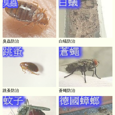
臭蟲防治
白蟻防治
跳蚤防治
蒼蠅防治