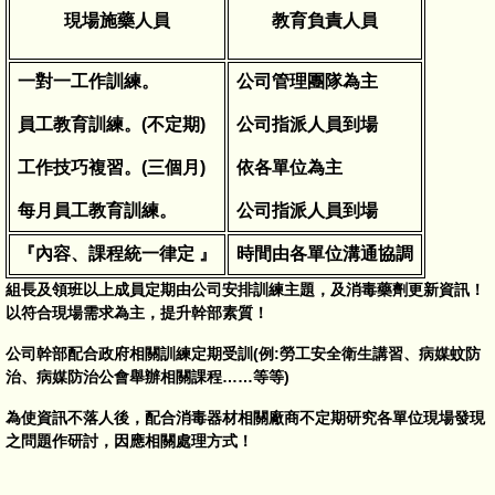
現場施藥人員
教育負責人員
一對一工作訓練。
公司管理團隊為主
員工教育訓練。(不定期)
公司指派人員到場
工作技巧複習。(三個月)
依各單位為主
每月員工教育訓練。
公司指派人員到場
『內容、課程統一律定 』
時間由各單位溝通協調
組長及領班以上成員定期由公司安排訓練主題，及消毒藥劑更新資訊！
以符合現場需求為主，提升幹部素質！
公司幹部配合政府相關訓練定期受訓(例:勞工安全衛生講習、病媒蚊防
治、病媒防治公會舉辦相關課程……等等)
為使資訊不落人後，配合消毒器材相關廠商不定期研究各單位現場發現
之問題作研討，因應相關處理方式！