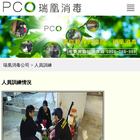
瑞凰消毒公司
>
人員訓練
人員訓練情況