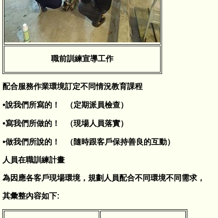
職前訓練宣導工作
配合服務作業環境訂定不同情況教育課程
•
說我們所寫的！ （定期派員檢查）
•
寫我們所做的！ （現場人員落實）
•
做我們所說的！ （隨時跟客戶保持善良的互動）
人員在職訓練計畫
為因應各客戶現場環境，規劃人員配合不同環境不同需求，
其彙整內容如下: